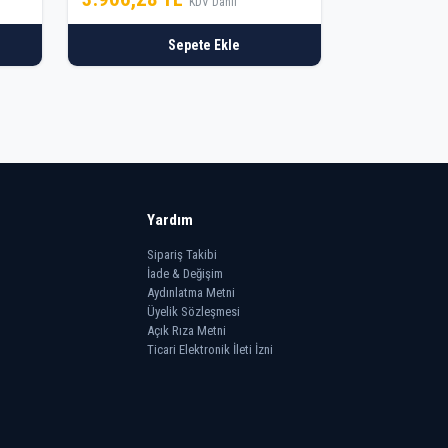
KDV Dahil
Sepete Ekle
Yardım
Sipariş Takibi
İade & Değişim
Aydınlatma Metni
Üyelik Sözleşmesi
Açık Rıza Metni
Ticari Elektronik İleti İzni