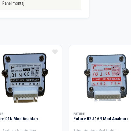
Panel montaj
RE
FUTURE
re 01N Mod Anahtarı
Future 02J 16R Mod Anahtarı
 - Anahtar
Mod Anahtarı
Buton - Anahtar
Mod Anahtarı