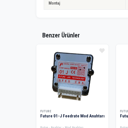
Montaj
Benzer Ürünler
FUTURE
FUTU
Future 01-J Feedrate Mod Anahtarı
Futu
Buton - Anahtar
Mod Anahtarı
Buton