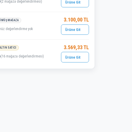
0
(2 mağaza değerlendirmesi)
Ürüne Git
3.100,00 TL
ÜMÜŞ MAĞAZA
nüz değerlendirme yok
Ürüne Git
3.569,33 TL
ALTIN SATICI
0
(16 mağaza değerlendirmesi)
Ürüne Git