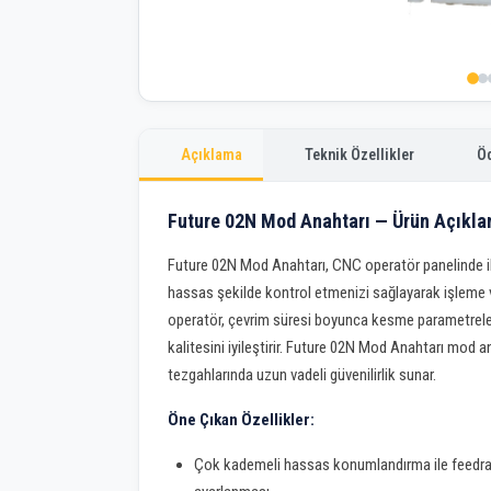
Açıklama
Teknik Özellikler
Ö
Future 02N Mod Anahtarı — Ürün Açıkl
Future 02N Mod Anahtarı, CNC operatör panelinde i
hassas şekilde kontrol etmenizi sağlayarak işleme ver
operatör, çevrim süresi boyunca kesme parametreleri
kalitesini iyileştirir. Future 02N Mod Anahtarı mod
tezgahlarında uzun vadeli güvenilirlik sunar.
Öne Çıkan Özellikler:
Çok kademeli hassas konumlandırma ile feedrate