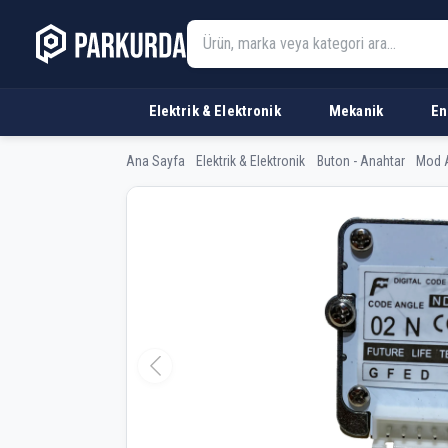
Elektrik & Elektronik
Mekanik
En
Ana Sayfa
Elektrik & Elektronik
Buton - Anahtar
Mod A
Future 02N Mod Ana