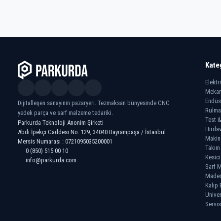
Kate
Elektr
Mekan
Endüs
Dijitalleşen sanayinin pazaryeri. Tezmaksan bünyesinde CNC
Rulma
yedek parça ve sarf malzeme tedariki.
Test &
Parkurda Teknoloji Anonim Şirketi
Hırdav
Abdi İpekçi Caddesi No: 129, 34040 Bayrampaşa / İstanbul
Makin
Mersis Numarası : 0721095035200001
Takım
0 (850) 515 00 10
Kesici
info@parkurda.com
Sarf M
Madeni
Kalıp 
Univer
Servis