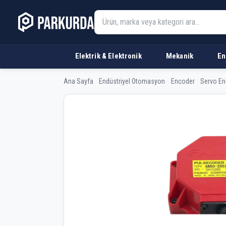
Elektrik & Elektronik
Mekanik
En
Ana Sayfa
Endüstriyel Otomasyon
Encoder
Servo En
Fanuc A860-2051-T3