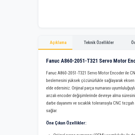
Açıklama
Teknik Özellikler
Ö
Fanuc A860-2051-T321 Servo Motor Enc
Fanuc A860-2051-T321 Servo Motor Encoder ile CNC
beslemesini yüksek çözünürlükle sağlayarak eksen
elde edersiniz. Orijinal parça numarası uyumluluğu
arızalı encoder değişimlerinde devreye alma süresi
darbe dayanımı ve sıcaklık toleransıyla CNC tezga
sağlar.
Öne Çıkan Özellikler: