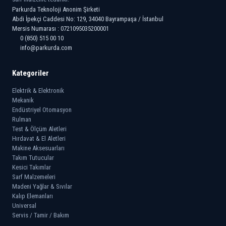
Parkurda Teknoloji Anonim Şirketi
Abdi İpekçi Caddesi No: 129, 34040 Bayrampaşa / İstanbul
Mersis Numarası : 0721095035200001
0 (850) 515 00 10
info@parkurda.com
Kategoriler
Elektrik & Elektronik
Mekanik
Endüstriyel Otomasyon
Rulman
Test & Ölçüm Aletleri
Hırdavat & El Aletleri
Makine Aksesuarları
Takım Tutucular
Kesici Takımlar
Sarf Malzemeleri
Madeni Yağlar & Sıvılar
Kalıp Elemanları
Universal
Servis / Tamir / Bakım