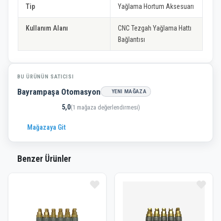
Tip
Yağlama Hortum Aksesuarı
Kullanım Alanı
CNC Tezgah Yağlama Hattı
Bağlantısı
BU ÜRÜNÜN SATICISI
Bayrampaşa Otomasyon
YENI MAĞAZA
5,0
(1 mağaza değerlendirmesi)
Mağazaya Git
Benzer Ürünler