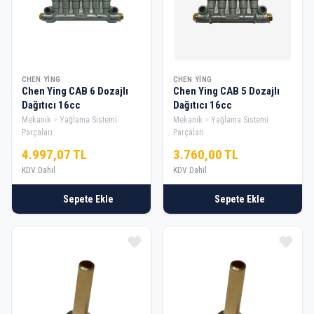
CHEN YING
CHEN YING
Chen Ying CAB 6 Dozajlı
Chen Ying CAB 5 Dozajlı
Dağıtıcı 16cc
Dağıtıcı 16cc
Mekanik
Yağlama Sistemi
Mekanik
Yağlama Sistemi
Parçaları
Parçaları
4.997,07 TL
3.760,00 TL
KDV Dahil
KDV Dahil
Sepete Ekle
Sepete Ekle