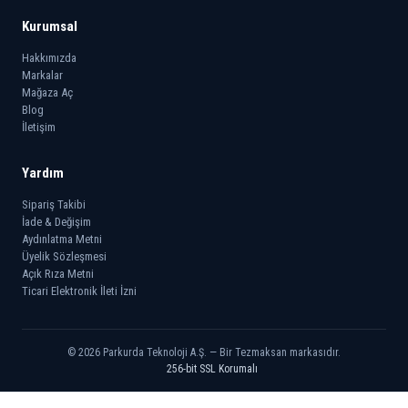
Kurumsal
Hakkımızda
Markalar
Mağaza Aç
Blog
İletişim
Yardım
Sipariş Takibi
İade & Değişim
Aydınlatma Metni
Üyelik Sözleşmesi
Açık Rıza Metni
Ticari Elektronik İleti İzni
© 2026 Parkurda Teknoloji A.Ş. — Bir Tezmaksan markasıdır.
256-bit SSL Korumalı