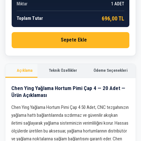
Miktar
1
ADET
696,00 TL
Toplam Tutar
Sepete Ekle
Açıklama
Teknik Özellikler
Ödeme Seçenekleri
Chen Ying Yağlama Hortum Pimi Çap 4 — 20 Adet —
Ürün Açıklaması
Chen Ying Yağlama Hortum Pimi Çap 4 50 Adet, CNC tezgahınızın
yağlama hattı bağlantılarında sızdırmaz ve güvenilir akışkan
iletimi sağlayarak yağlama sisteminizin verimliliğini korur. Hassas
ölçülerde üretilen bu aksesuar, yağlama hortumlarının distribütör
ve yağlama noktalarına sağlam bağlantısını garanti eder. Chen