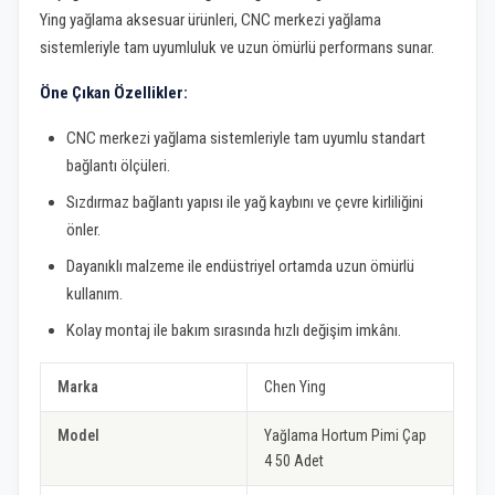
Ying yağlama aksesuar ürünleri, CNC merkezi yağlama
sistemleriyle tam uyumluluk ve uzun ömürlü performans sunar.
Öne Çıkan Özellikler:
CNC merkezi yağlama sistemleriyle tam uyumlu standart
bağlantı ölçüleri.
Sızdırmaz bağlantı yapısı ile yağ kaybını ve çevre kirliliğini
önler.
Dayanıklı malzeme ile endüstriyel ortamda uzun ömürlü
kullanım.
Kolay montaj ile bakım sırasında hızlı değişim imkânı.
Marka
Chen Ying
Model
Yağlama Hortum Pimi Çap
4 50 Adet