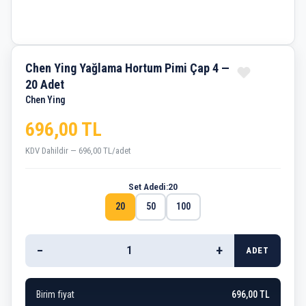
Chen Ying Yağlama Hortum Pimi Çap 4 —
20 Adet
Chen Ying
696,00 TL
KDV Dahildir — 696,00 TL/adet
Set Adedi:
20
20
50
100
−
+
ADET
Birim fiyat
696,00 TL