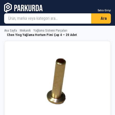
Satıcı Girişi
Ara
Ana Sayfa
Mekanik
Yağlama Sistemi Parçaları
Chen Ying Yağlama Hortum Pimi Çap 4 — 20 Adet
Chen Ying Yağlama Hortum Pimi Çap 