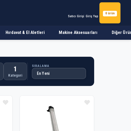
0 ürün
Satıcı Girişi
Giriş Yap
Hırdavat & El Aletleri
Makine Aksesuarları
Diğer Ürü
SIRALAMA
1
Kategori