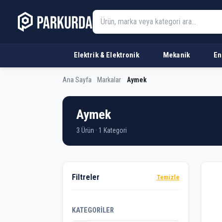
Elektrik & Elektronik
Mekanik
En
Ana Sayfa
Markalar
Aymek
Aymek
3 Ürün · 1 Kategori
Ürü
Filtreler
Temizle
KATEGORILER