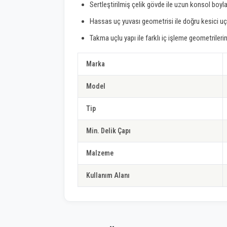
Sertleştirilmiş çelik gövde ile uzun konsol boyla
Hassas uç yuvası geometrisi ile doğru kesici 
Takma uçlu yapı ile farklı iç işleme geometrilerin
Marka
Model
Tip
Min. Delik Çapı
Malzeme
Kullanım Alanı