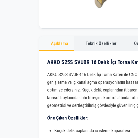
Açıklama
Teknik Özellikler
Ö
AKKO S25S SVUBR 16 Delik İçi Torna Ka
AKKO S25S SVUBR 16 Delik İçi Torna Kateri ile CNC 
genişletme ve iç kanal açma operasyonlarını hassas 
optimize edersiniz. Küçük delik çaplarından itibaren
konsol boylarında dahi titreşimi kontrol altında tuta
geometrisi ve sertleştirilmiş gövdesiyle güvenilir iç
Öne Çıkan Özellikler:
Küçük delik çaplarında iç işleme kapasitesi.