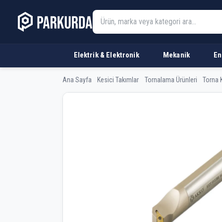
Elektrik & Elektronik
Mekanik
En
Ana Sayfa
Kesici Takımlar
Tornalama Ürünleri
Torna K
AKKO S25S SVUBR 16 