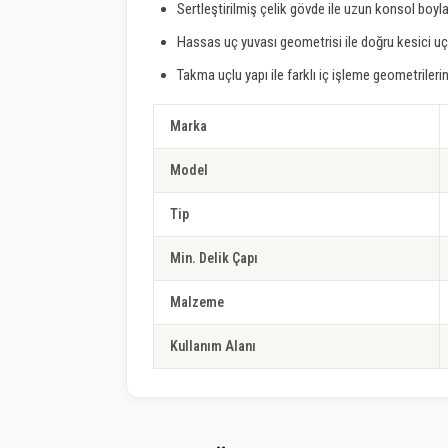
Sertleştirilmiş çelik gövde ile uzun konsol boyla
Hassas uç yuvası geometrisi ile doğru kesici 
Takma uçlu yapı ile farklı iç işleme geometrilerin
Marka
Model
Tip
Min. Delik Çapı
Malzeme
Kullanım Alanı