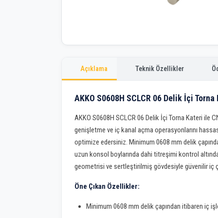
Açıklama
Teknik Özellikler
Ö
AKKO S0608H SCLCR 06 Delik İçi Torna 
AKKO S0608H SCLCR 06 Delik İçi Torna Kateri ile CN
genişletme ve iç kanal açma operasyonlarını hassas 
optimize edersiniz. Minimum 0608 mm delik çapından
uzun konsol boylarında dahi titreşimi kontrol altınd
geometrisi ve sertleştirilmiş gövdesiyle güvenilir iç
Öne Çıkan Özellikler:
Minimum 0608 mm delik çapından itibaren iç iş