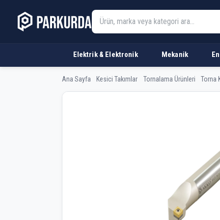
Elektrik & Elektronik
Mekanik
En
Ana Sayfa
Kesici Takımlar
Tornalama Ürünleri
Torna K
AKKO S0608H SCLCR 0