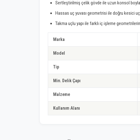
Sertleştirilmiş çelik gövde ile uzun konsol boyla
Hassas uç yuvası geometrisi ile doğru kesici 
Takma uçlu yapı ile farklı iç işleme geometrilerin
Marka
Model
Tip
Min. Delik Çapı
Malzeme
Kullanım Alanı