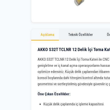
Açıklama
Teknik Özellikler
Ö
AKKO S32T TCLNR 12 Delik İçi Torna Ka
AKKO S32T TCLNR 12 Delik İçi Torna Kateri ile CNC 
genişletme ve iç kanal açma operasyonlarını hassas 
optimize edersiniz. Küçük delik çaplarından itibaren
konsol boylarında dahi titreşimi kontrol altında tuta
geometrisi ve sertleştirilmiş gövdesiyle güvenilir iç
Öne Çıkan Özellikler:
Küçük delik çaplarında iç işleme kapasitesi.