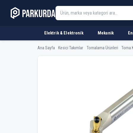
Elektrik & Elektronik
Mekanik
En
Ana Sayfa
Kesici Takımlar
Tornalama Ürünleri
Torna K
AKKO S32T TCLNR 12 